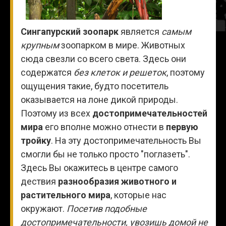
Сингапурский зоопарк
является
самым
крупным
зоопарком в мире. Животных
сюда свезли со всего света. Здесь они
содержатся
без клеток и решеток
, поэтому
ощущения такие, будто посетитель
оказывается на лоне дикой природы.
Поэтому из всех
достопримечательностей
мира
его вполне можно отнести в
первую
тройку
. На эту достопримечательность Вы
смогли бы не только просто "поглазеть".
Здесь Вы окажитесь в центре самого
дествия
разнообразия животного и
растительного мира
, которые нас
окружают.
Посетив подобные
достопримечательности, увозишь домой не