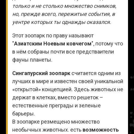
только и не столько множество снимков,
но, прежде всего, пережитые события, в
уентре которых ты однажды оказался.
Этот зоопарк по праву называют
"
Азиатским Ноевым ковчегом
", потому что
в нём собраны почти все предстваители
фауны планеты.
Сингапурский зоопарк
считается одним из
лучших в мире и известен своей уникальной
«открытой» концепцией. Здесь животных не
держат в клетках, вместо решеток –
естественные преграды и зеленые
барьеры.
В зоопарке резмещено множество
необычных животных. есть
возможность