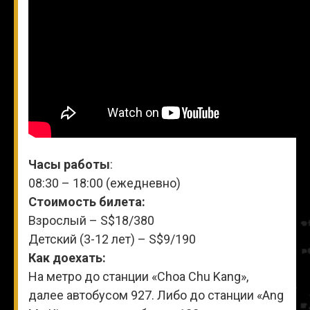
Часы работы
:
08:30 – 18:00 (ежедневно)
Стоимость билета:
Взрослый – S$18/380
Детский (3-12 лет) – S$9/190
Как доехать:
На метро до станции «Choa Chu Kang»,
далее автобусом 927. Либо до станции «Ang