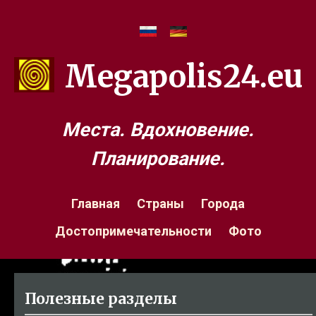
Megapolis24.eu
Места. Вдохновение.
Планирование.
Главная
Страны
Города
Достопримечательности
Фото
Полезные разделы